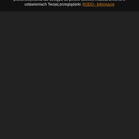
ustawieniach Twojej przeglądarki.
RODO - Informacje