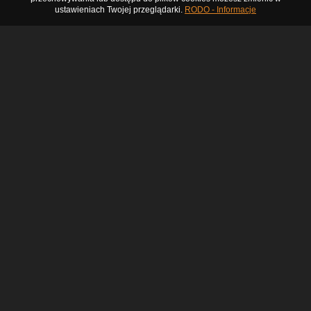
ustawieniach Twojej przeglądarki.
RODO - Informacje