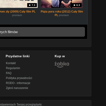
7.3
6.3
Dom zły (2009) Cały film PL
Piąta pora roku (2012) Cały film
PL
premium
premium
rych filmów
Przydatne linki
Kup w
Kontakt
Regulamin
FAQ
Polityka prywatności
RODO - informacje
Zgłoś naruszenie
stawieniach Twojej przeglądarki.