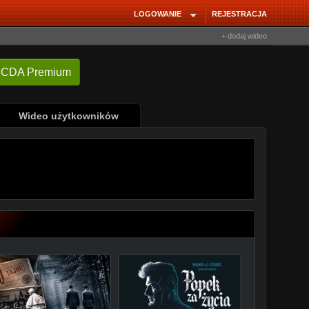
LOGOWANIE
REJESTRACJA
+ dodaj wideo
Wideo użytkowników