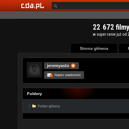
Strona główna
jeremyasto
Napisz wiadomość
+
Foldery
Folder główny