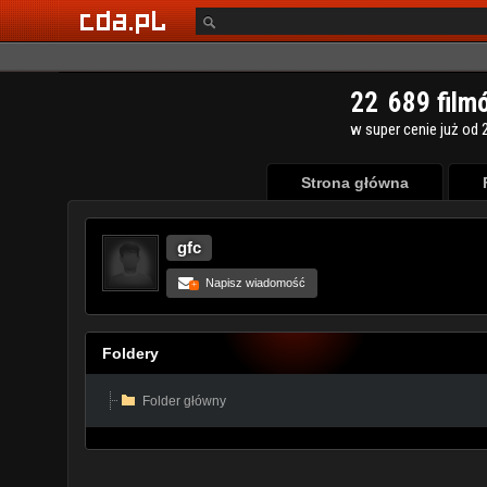
Strona główna
gfc
Napisz wiadomość
+
Foldery
Folder główny