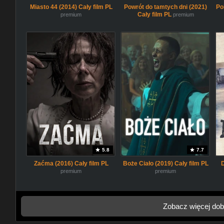
Miasto 44 (2014) Cały film PL
Powrót do tamtych dni (2021)
Po
Cały film PL
premium
premium
5.8
7.7
Zaćma (2016) Cały film PL
Boże Ciało (2019) Cały film PL
premium
premium
Zobacz więcej dob