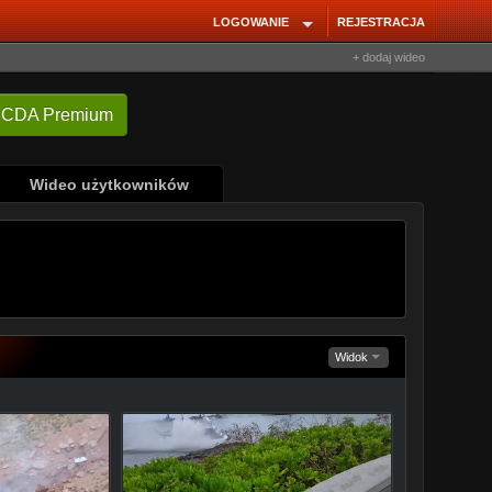
LOGOWANIE
REJESTRACJA
+ dodaj wideo
Wideo użytkowników
Widok