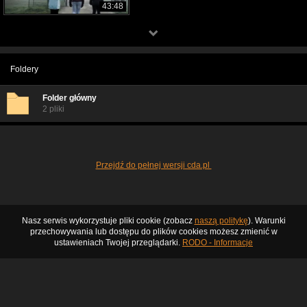
43:48
Foldery
Folder główny
2 pliki
Przejdź do pełnej wersji cda.pl
Nasz serwis wykorzystuje pliki cookie (zobacz
naszą politykę
). Warunki
przechowywania lub dostępu do plików cookies możesz zmienić w
ustawieniach Twojej przeglądarki.
RODO - Informacje