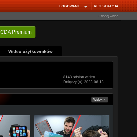
LOGOWANIE
REJESTRACJA
+ dodaj wideo
Wideo użytkowników
8143
odsłon wideo
Dołączył(a): 2023-06-13
Widok