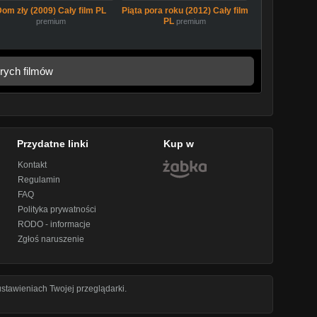
Dom zły (2009) Cały film PL
Piąta pora roku (2012) Cały film
PL
premium
premium
rych filmów
Przydatne linki
Kup w
Kontakt
Regulamin
FAQ
Polityka prywatności
RODO - informacje
Zgłoś naruszenie
stawieniach Twojej przeglądarki.