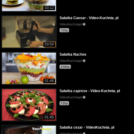
03:12
Sałatka Caesar - Video-Kuchnia. pl
VideoKuchniapl
720p
03:54
Sałatka Nachos
VideoKuchniapl
1080p
01:46
Sałatka caprese - Video-Kuchnia. pl
VideoKuchniapl
720p
01:45
Sałatka cezar - VideoKuchnia. pl
VideoKuchniapl