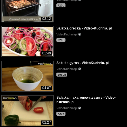
720p
03:12
Sałatka grecka - Video-Kuchnia. pl
VideoKuchniapl
720p
01:49
Sałatka gyros - VideoKuchnia. pl
VideoKuchniapl
1080p
04:07
Sałatka makaronowa z curry - Video-
Kuchnia. pl
VideoKuchniapl
720p
02:27