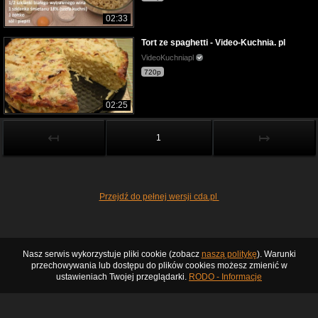
02:33
Tort ze spaghetti - Video-Kuchnia. pl
VideoKuchniapl
720p
02:25
↤
↦
1
Przejdź do pełnej wersji cda.pl
Nasz serwis wykorzystuje pliki cookie (zobacz
naszą politykę
). Warunki
przechowywania lub dostępu do plików cookies możesz zmienić w
ustawieniach Twojej przeglądarki.
RODO - Informacje