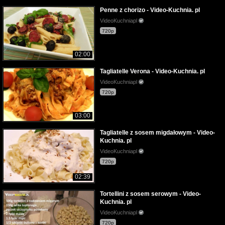
Penne z chorizo - Video-Kuchnia. pl
VideoKuchniapl
720p
02:00
Tagliatelle Verona - Video-Kuchnia. pl
VideoKuchniapl
720p
03:00
Tagliatelle z sosem migdałowym - Video-
Kuchnia. pl
VideoKuchniapl
720p
02:39
Tortellini z sosem serowym - Video-
Kuchnia. pl
VideoKuchniapl
720p