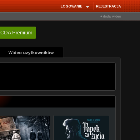
LOGOWANIE
REJESTRACJA
+ dodaj wideo
Wideo użytkowników