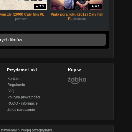
7.3
6.3
Dom zły (2009) Cały film PL
Piąta pora roku (2012) Cały film
PL
premium
premium
rych filmów
Przydatne linki
Kup w
Kontakt
Regulamin
FAQ
Polityka prywatności
RODO - informacje
Zgłoś naruszenie
stawieniach Twojej przeglądarki.