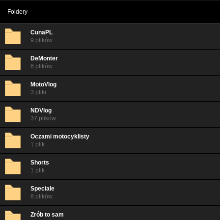
Foldery
CunaPL
9 plików
DeMonter
6 plików
MotoVlog
3 pliki
NDVlog
37 plików
Oczami motocyklisty
1 plik
Shorts
1 plik
Speciale
8 plików
Zrób to sam