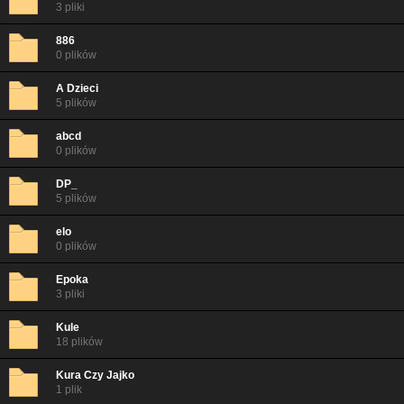
3 pliki
886
0 plików
A Dzieci
5 plików
abcd
0 plików
DP_
5 plików
elo
0 plików
Epoka
3 pliki
Kule
18 plików
Kura Czy Jajko
1 plik