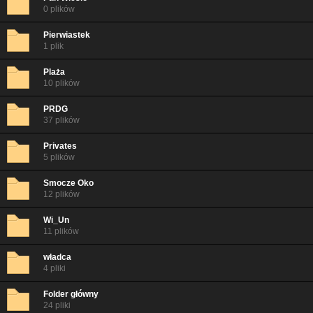
0 plików
Pierwiastek
1 plik
Plaża
10 plików
PRDG
37 plików
Privates
5 plików
Smocze Oko
12 plików
Wi_Un
11 plików
władca
4 pliki
Folder główny
24 pliki