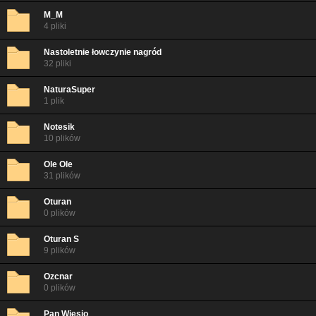
M_M
4 pliki
Nastoletnie łowczynie nagród
32 pliki
NaturaSuper
1 plik
Notesik
10 plików
Ole Ole
31 plików
Oturan
0 plików
Oturan S
9 plików
Ozcnar
0 plików
Pan Wiesio