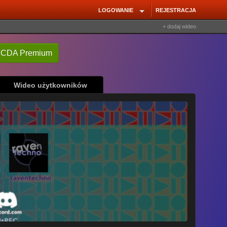
LOGOWANIE
REJESTRACJA
+ dodaj wideo
Wideo użytkowników