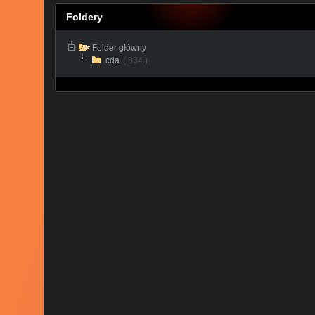
Foldery
Folder główny
cda
( 834 )