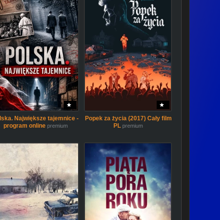
lska. Największe tajemnice -
Popek za życia (2017) Cały film
program online
PL
premium
premium