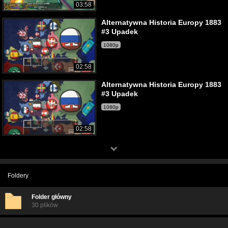
03:58
Alternatywna Historia Europy 1883
#3 Upadek
1080p
02:58
Alternatywna Historia Europy 1883
#3 Upadek
1080p
02:58
Foldery
Folder główny
30 plików