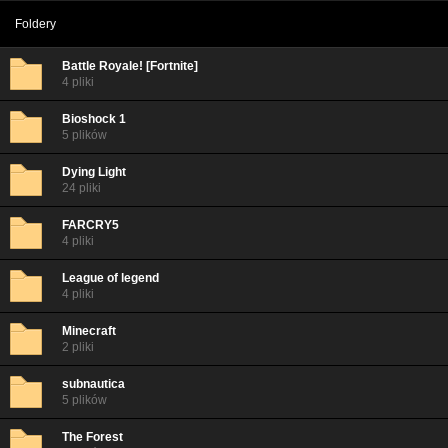
Foldery
Battle Royale! [Fortnite]
4 pliki
Bioshock 1
5 plików
Dying Light
24 pliki
FARCRY5
4 pliki
League of legend
4 pliki
Minecraft
2 pliki
subnautica
5 plików
The Forest