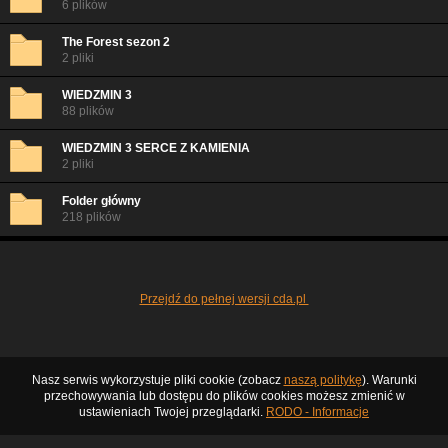
6 plików
The Forest sezon 2
2 pliki
WIEDZMIN 3
88 plików
WIEDZMIN 3 SERCE Z KAMIENIA
2 pliki
Folder główny
218 plików
Przejdź do pełnej wersji cda.pl
Nasz serwis wykorzystuje pliki cookie (zobacz
naszą politykę
). Warunki
przechowywania lub dostępu do plików cookies możesz zmienić w
ustawieniach Twojej przeglądarki.
RODO - Informacje