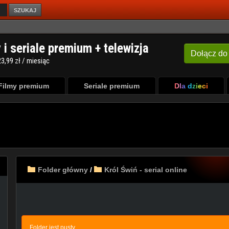
SZUKAJ
Filmy premium
Seriale premium
Dla dzieci
Folder główny
/
Król Świń - serial online
Folder jest pusty.