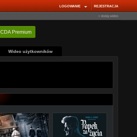
LOGOWANIE
REJESTRACJA
+ dodaj wideo
Wideo użytkowników