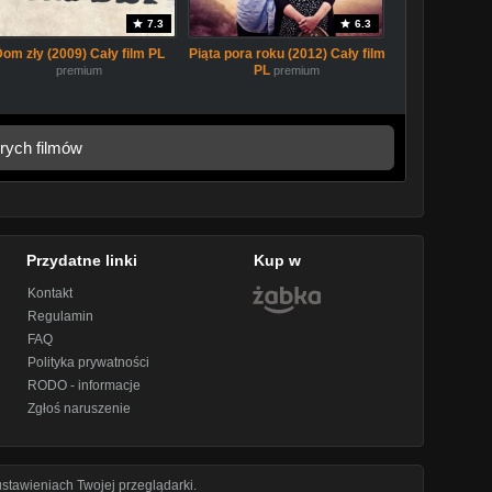
7.3
6.3
Dom zły (2009) Cały film PL
Piąta pora roku (2012) Cały film
PL
premium
premium
rych filmów
Przydatne linki
Kup w
Kontakt
Regulamin
FAQ
Polityka prywatności
RODO - informacje
Zgłoś naruszenie
stawieniach Twojej przeglądarki.