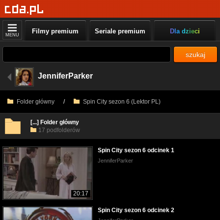
Filmy premium
Seriale premium
Dla dzieci
MENU
szukaj
JenniferParker
Folder główny
/
Spin City sezon 6 (Lektor PL)
[...] Folder główny
17 podfolderów
Spin City sezon 6 odcinek 1
JenniferParker
20:17
Spin City sezon 6 odcinek 2