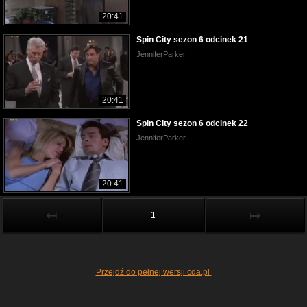
20:41
Spin City sezon 6 odcinek 21
JenniferParker
20:41
Spin City sezon 6 odcinek 22
JenniferParker
20:41
↤
↦
1
Przejdź do pełnej wersji cda.pl