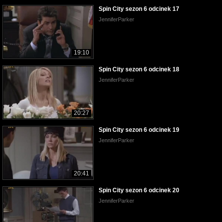
Spin City sezon 6 odcinek 17
JenniferParker
19:10
Spin City sezon 6 odcinek 18
JenniferParker
20:27
Spin City sezon 6 odcinek 19
JenniferParker
20:41
Spin City sezon 6 odcinek 20
JenniferParker