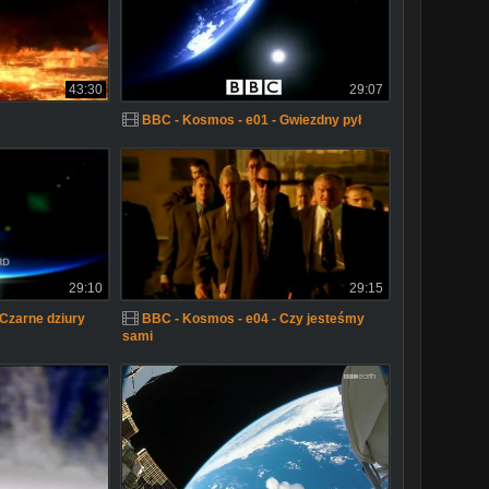
43:30
29:07
BBC - Kosmos - e01 - Gwiezdny pył
29:10
29:15
Czarne dziury
BBC - Kosmos - e04 - Czy jesteśmy
sami