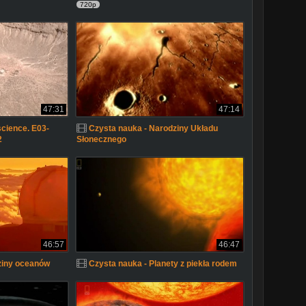
720p
47:31
47:14
cience. E03-
Czysta nauka - Narodziny Układu
2
Słonecznego
46:57
46:47
ziny oceanów
Czysta nauka - Planety z piekła rodem