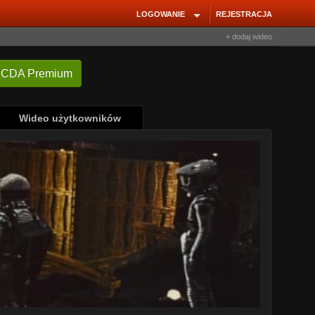
LOGOWANIE
REJESTRACJA
+ dodaj wideo
Wideo użytkowników