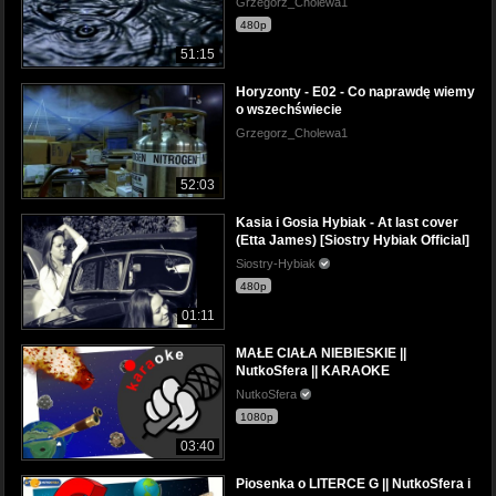
Grzegorz_Cholewa1
480p
51:15
Horyzonty - E02 - Co naprawdę wiemy
o wszechświecie
Grzegorz_Cholewa1
52:03
Kasia i Gosia Hybiak - At last cover
(Etta James) [Siostry Hybiak Official]
Siostry-Hybiak
480p
01:11
MAŁE CIAŁA NIEBIESKIE ||
NutkoSfera || KARAOKE
NutkoSfera
1080p
03:40
Piosenka o LITERCE G || NutkoSfera i