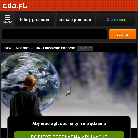
Filmy premium
Seriale premium
Dla dzieci
MENU
szukaj
BBC - Kosmos - e06 - Odważnie naprzód
00:28:36
Aby móc oglądać na tym urządzeniu
POBIERZ BEZPŁATNĄ APLIKACJĘ