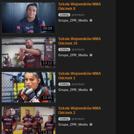
Szkoła Wojowników MMA
Odcinek 8
premium
1080p
Grupa_ZPR_Media
09:09
Szkoła Wojowników MMA
Odcinek 10
premium
1080p
Grupa_ZPR_Media
13:12
Szkoła Wojowników MMA
Odcinek 1
premium
1080p
Grupa_ZPR_Media
10:45
Szkoła Wojowników MMA
Odcinek 2
premium
1080p
Grupa_ZPR_Media
13:56