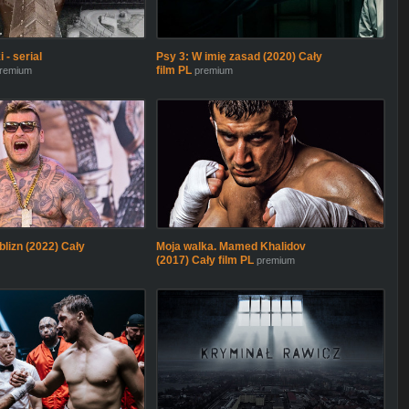
- serial
Psy 3: W imię zasad (2020) Cały
film PL
remium
premium
blizn (2022) Cały
Moja walka. Mamed Khalidov
(2017) Cały film PL
premium