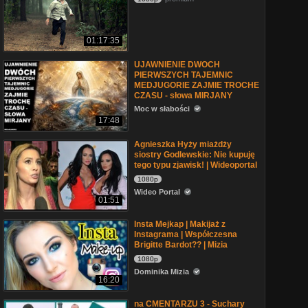
01:17:35
UJAWNIENIE DWOCH
PIERWSZYCH TAJEMNIC
MEDJUGORIE ZAJMIE TROCHE
CZASU - słowa MIRJANY
Moc w słabości
17:48
Agnieszka Hyży miażdży
siostry Godlewskie: Nie kupuję
tego typu zjawisk! | Wideoportal
1080p
Wideo Portal
01:51
Insta Mejkap | Makijaż z
Instagrama | Współczesna
Brigitte Bardot?? | Mizia
1080p
Dominika Mizia
16:20
na CMENTARZU 3 - Suchary