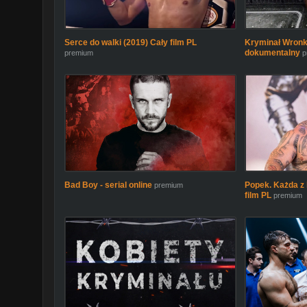
Serce do walki (2019) Cały film PL
Kryminał Wronki 
dokumentalny
premium
p
Bad Boy - serial online
Popek. Każda z 
premium
film PL
premium