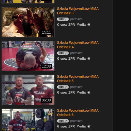
Szkoła Wojowników MMA
Odcinek 3
premium
1080p
Grupa_ZPR_Media
15:11
Szkoła Wojowników MMA
Odcinek 4
premium
1080p
Grupa_ZPR_Media
12:08
Szkoła Wojowników MMA
Odcinek 5
premium
1080p
Grupa_ZPR_Media
06:08
Szkoła Wojowników MMA
Odcinek 6
premium
1080p
Grupa_ZPR_Media