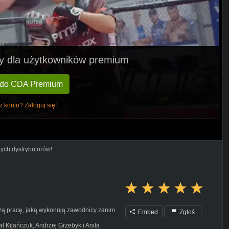
pny dla użytkowników premium
 do CDA Premium
ż konto? Zaloguj się!
nych dystrybutorów!
zą pracę, jaką wykonują zawodnicy zanim
Embed
Zgłoś
ł Kijańczuk, Andrzej Grzebyk i Anita