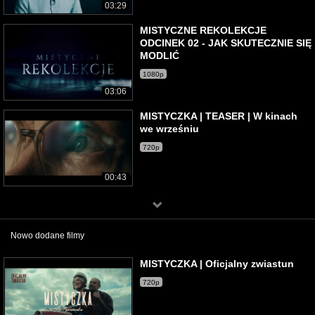
03:29
MISTYCZNE REKOLEKCJE
ODCINEK 02 - JAK SKUTECZNIE SIĘ
MODLIĆ
1080p
03:06
MISTYCZKA | TEASER | W kinach
we wrześniu
720p
00:43
Nowo dodane filmy
MISTYCZKA | Oficjalny zwiastun
720p