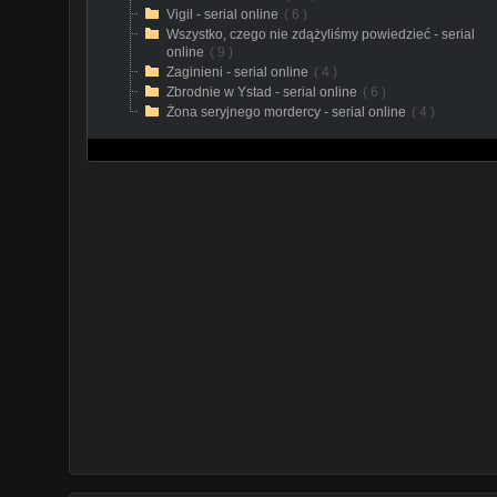
Vigil - serial online
( 6 )
Wszystko, czego nie zdążyliśmy powiedzieć - serial
online
( 9 )
Zaginieni - serial online
( 4 )
Zbrodnie w Ystad - serial online
( 6 )
Żona seryjnego mordercy - serial online
( 4 )