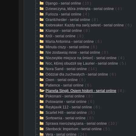
Django - serial online
( 10 )
Dziewczyna, która zniknęła - serial online
( 4 )
Furioza - serial online
( 4 )
Grantchester - serial online
( 8 )
Icebreaker. Każdy ma swój sekret - serial online
( 6 )
Klangor - serial online
( 8 )
Król - serial online
( 8 )
Maria Antonina - serial online
( 8 )
Minuta ciszy - serial online
( 6 )
Nie zostawiaj mnie - serial online
( 8 )
Niezwykłe miejsce na śmierć - serial online
( 4 )
Noc, której obudził się Laurier - serial online
( 5 )
Nora Sand - serial online
( 14 )
Oddział dla zuchwałych - serial online
( 6 )
Oxen - serial online
( 6 )
Patience - serial online
( 6 )
Planeta Singli. Osiem historii - serial online
( 8 )
Pokonani - serial online
( 8 )
Polowanie - serial online
( 6 )
Reykjavik 112 - serial online
( 6 )
Scarlet Hill - serial online
( 8 )
Sortownia - serial online
( 8 )
Sprawa nierozwiązana - serial online
( 10 )
Stenbeck: Imperium - serial online
( 5 )
Vera - serial online
( 24 )