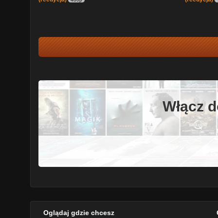
Włącz d
Oglądaj gdzie chcesz