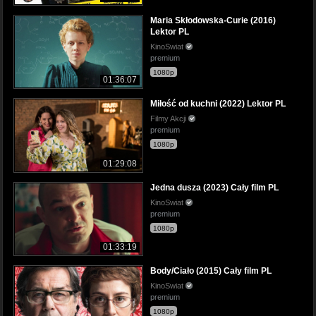
Maria Skłodowska-Curie (2016)
Lektor PL
KinoSwiat
premium
1080p
01:36:07
Miłość od kuchni (2022) Lektor PL
Filmy Akcji
premium
1080p
01:29:08
Jedna dusza (2023) Cały film PL
KinoSwiat
premium
1080p
01:33:19
Body/Ciało (2015) Cały film PL
KinoSwiat
premium
1080p