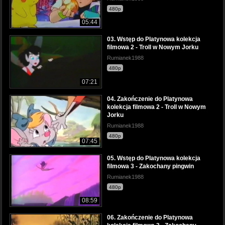
480p
05:44
03. Wstęp do Platynowa kolekcja
filmowa 2 - Troll w Nowym Jorku
Rumianek1988
480p
07:21
04. Zakończenie do Platynowa
kolekcja filmowa 2 - Troll w Nowym
Jorku
Rumianek1988
480p
07:45
05. Wstęp do Platynowa kolekcja
filmowa 3 - Zakochany pingwin
Rumianek1988
480p
08:59
06. Zakończenie do Platynowa