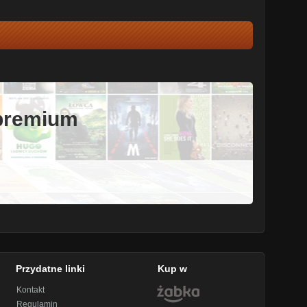
 premium
Przydatne linki
Kup w
Kontakt
Regulamin