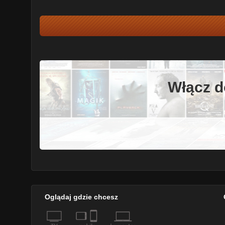
Włącz d
Oglądaj gdzie chcesz