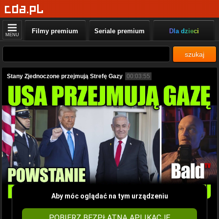
Filmy premium
Seriale premium
Dla dzieci
MENU
szukaj
Stany Zjednoczone przejmują Strefę Gazy
00:03:55
Aby móc oglądać na tym urządzeniu
POBIERZ BEZPŁATNĄ APLIKACJĘ