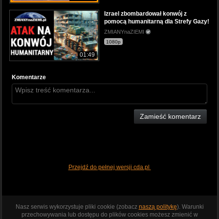
Izrael zbombardował konwój z
pomocą humanitarną dla Strefy Gazy!
ZMIANYnaZIEMI
1080p
01:49
Komentarze
Zamieść komentarz
Przejdź do pełnej wersji cda.pl
Nasz serwis wykorzystuje pliki cookie (zobacz
naszą politykę
). Warunki
przechowywania lub dostępu do plików cookies możesz zmienić w