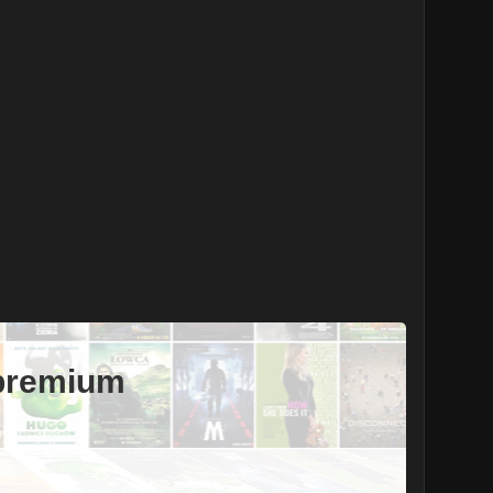
 premium