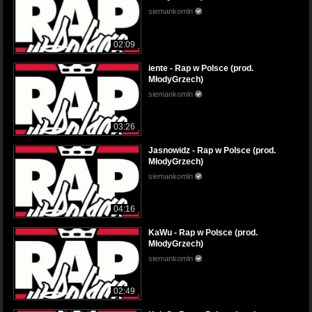
siemankomln
02:09
iente - Rap w Polsce (prod.
MłodyGrzech)
siemankomln
03:26
Jasnowidz - Rap w Polsce (prod.
MłodyGrzech)
siemankomln
04:16
KaWu - Rap w Polsce (prod.
MłodyGrzech)
siemankomln
02:49