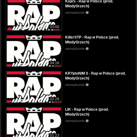
KejeS - Rap w Polsce (prod.
MłodyGrzech)
siemankomln
03:00
KillerSTP - Rap w Polsce (prod.
MłodyGrzech)
siemankomln
04:16
KRYptoNIM 0 - Rap w Polsce (prod.
MłodyGrzech)
siemankomln
02:29
LIK - Rap w Polsce (prod.
MłodyGrzech)
siemankomln
01:23