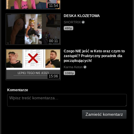
11:54
DESKA KLOZETOWA
SHORTRIX
480p
00:11
Czego NIE jeść w Keto oraz czym to
zastąpić? Praktyczny poradnik dla
początkujących!
Karma Keton
1080p
15:06
Komentarze
Zamieść komentarz