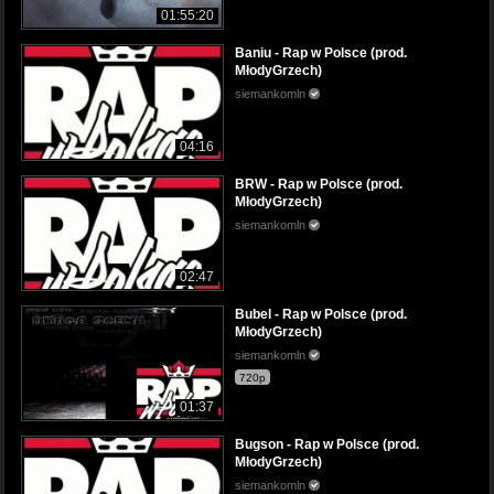
01:55:20
Baniu - Rap w Polsce (prod.
MłodyGrzech)
siemankomln
04:16
BRW - Rap w Polsce (prod.
MłodyGrzech)
siemankomln
02:47
Bubel - Rap w Polsce (prod.
MłodyGrzech)
siemankomln
720p
01:37
Bugson - Rap w Polsce (prod.
MłodyGrzech)
siemankomln