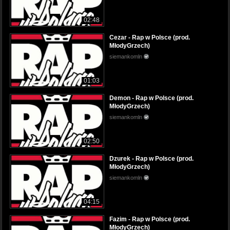
02:48
Cezar - Rap w Polsce (prod.
MłodyGrzech)
siemankomln
01:03
Demon - Rap w Polsce (prod.
MłodyGrzech)
siemankomln
02:50
Dzurek - Rap w Polsce (prod.
MłodyGrzech)
siemankomln
04:15
Fazim - Rap w Polsce (prod.
MłodyGrzech)