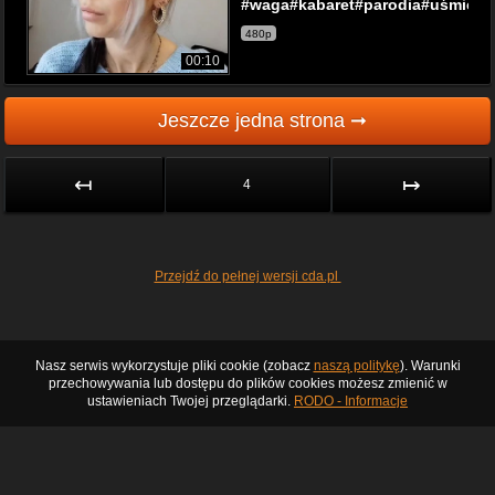
#waga#kabaret#parodia#uśmiechn
480p
00:10
Jeszcze jedna strona ➞
↤
↦
4
Przejdź do pełnej wersji cda.pl
Nasz serwis wykorzystuje pliki cookie (zobacz
naszą politykę
). Warunki
przechowywania lub dostępu do plików cookies możesz zmienić w
ustawieniach Twojej przeglądarki.
RODO - Informacje