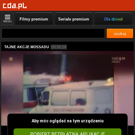
Filmy premium
Seriale premium
Dla dzieci
MENU
szukaj
TAJNE AKCJE MOSSADU
00:56:24
Aby móc oglądać na tym urządzeniu
POBIERZ BEZPŁATNĄ APLIKACJĘ