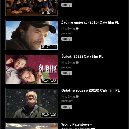
1080p
01:52:24
Żyć nie umierać (2015) Cały film PL
KinoSwiat
premium
1080p
01:21:14
Śubuk (2022) Cały film PL
KinoSwiat
premium
1080p
01:47:00
Ostatnia rodzina (2016) Cały film PL
KinoSwiat
premium
1080p
01:57:28
Wojny Patentowe -