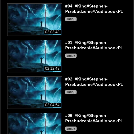
#04. #King#Stephen-
Przebudzenie#AudiobookPL
1080p
02:03:48
#01. #King#Stephen-
Przebudzenie#AudiobookPL
1080p
02:12:49
#02. #King#Stephen-
Przebudzenie#AudiobookPL
1080p
02:04:54
#06. #King#Stephen-
Przebudzenie#AudiobookPL
1080p