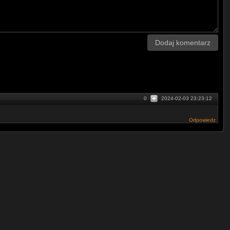
Dodaj komentarz
0
2024-02-03 23:23:12
Odpowiedz