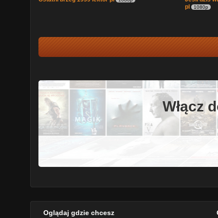
pl
1080p
Włącz d
Oglądaj gdzie chcesz