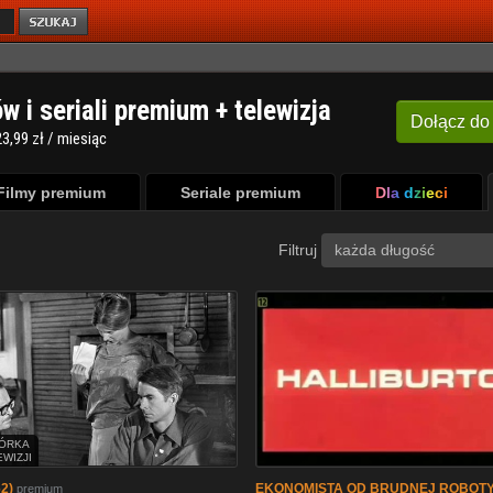
ów i seriali premium + telewizja
Dołącz
do
3,99 zł / miesiąc
Filmy premium
Seriale premium
Dla dzieci
Filtruj
każda długość
ÓRKA
EWIZJI
2)
EKONOMISTA OD BRUDNEJ ROBOTY
premium