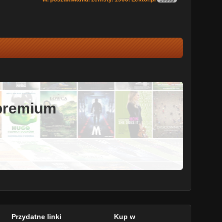
 premium
Przydatne linki
Kup w