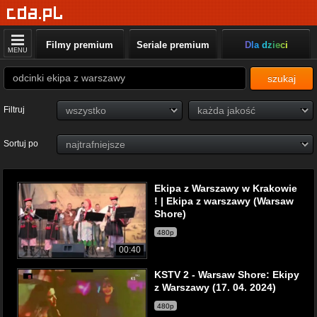
Filmy premium
Seriale premium
Dla dzieci
MENU
szukaj
Filtruj
Sortuj po
Ekipa z Warszawy w Krakowie
! | Ekipa z warszawy (Warsaw
Shore)
480p
00:40
KSTV 2 - Warsaw Shore: Ekipy
z Warszawy (17. 04. 2024)
480p