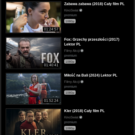
Zabawa zabawa (2018) Cały film PL
KinoSwiat
premium
1080p
01:24:57
Fox: Grzechy przeszłości (2017)
Lektor PL
Filmy Akcji
premium
1080p
01:40:41
Miłość na Bali (2024) Lektor PL
Filmy Akcji
premium
1080p
01:52:24
Kler (2018) Cały film PL
KinoSwiat
premium
1080p