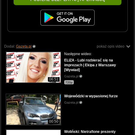
Dodał:
Gazeta.pl
pokaż opis video
Następne wideo:
ELIZA - Lubi rozbierać się na
imprezach | Ekipa z Warszawy
[Wywiad]
Gazeta.pl
06:51
720p
Wojewódzki w wypasionej furze
Gazeta.pl
00:50
Woliński: Nietrafione prezenty