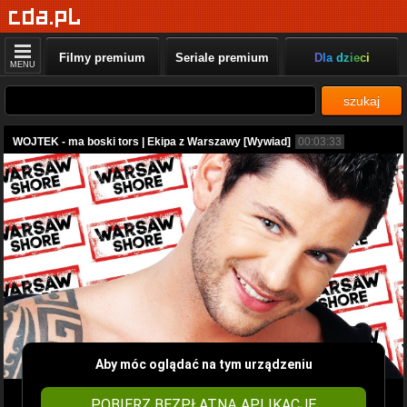
Filmy premium
Seriale premium
Dla dzieci
MENU
szukaj
WOJTEK - ma boski tors | Ekipa z Warszawy [Wywiad]
00:03:33
Aby móc oglądać na tym urządzeniu
POBIERZ BEZPŁATNĄ APLIKACJĘ