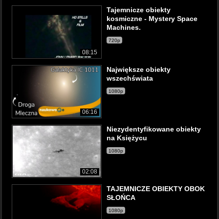
Tajemnicze obiekty
kosmiczne - Mystery Space
Machines.
720p
08:15
Największe obiekty
wszechświata
1080p
06:16
Niezydentyfikowane obiekty
na Księżycu
1080p
02:08
TAJEMNICZE OBIEKTY OBOK
SŁOŃCA
1080p