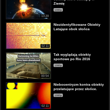
Ziemię
1080p
13:20
Niezidentyfikowane Obiekty
Latające obok słońca
02:11
Tak wyglądają obiekty
sportowe po Rio 2016
1080p
00:54
Niebocentryzm kontra obiekty
przelatujące przez słońce.
1080p
02:11