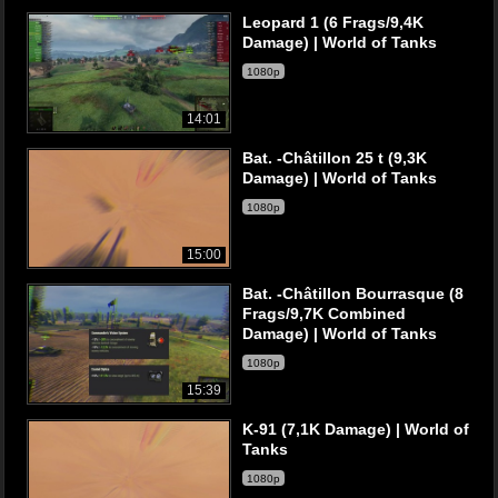
Leopard 1 (6 Frags/9,4K
Damage) | World of Tanks
1080p
14:01
Bat. -Châtillon 25 t (9,3K
Damage) | World of Tanks
1080p
15:00
Bat. -Châtillon Bourrasque (8
Frags/9,7K Combined
Damage) | World of Tanks
1080p
15:39
K-91 (7,1K Damage) | World of
Tanks
1080p