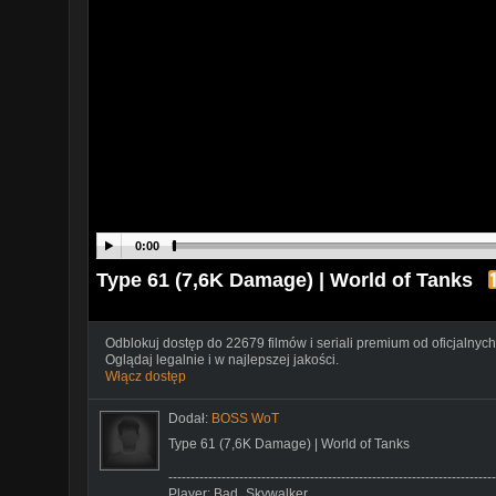
0:00
Type 61 (7,6K Damage) | World of Tanks
Odblokuj dostęp do 22679 filmów i seriali premium od oficjalnych
Oglądaj legalnie i w najlepszej jakości.
Włącz dostęp
Dodał:
BOSS WoT
Type 61 (7,6K Damage) | World of Tanks
--------------------------------------------------------------------------
Player: Bad_Skywalker