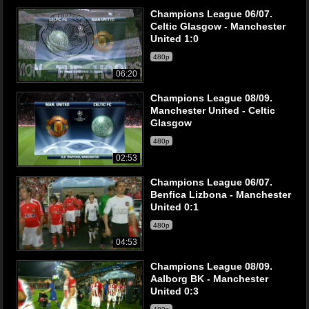
Champions League 06/07.
Celtic Glasgow - Manchester
United 1:0
480p
06:20
Champions League 08/09.
Manchester United - Celtic
Glasgow
480p
02:53
Champions League 06/07.
Benfica Lizbona - Manchester
United 0:1
480p
04:53
Champions League 08/09.
Aalborg BK - Manchester
United 0:3