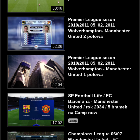
50:46
Premier League sezon
2010/2011 05. 02. 2011
Wolverhampton- Manchester
United 2 połowa
52:36
Premier League sezon
2010/2011 05. 02. 2011
Wolverhampton - Manchester
United 1 połowa
52:04
SP Football Life / FC
Barcelona - Manchester
United / rok 2034 / 5 bramek
na Camp now
480p
17:02
Champions League 06/07.
Manchester United - FC