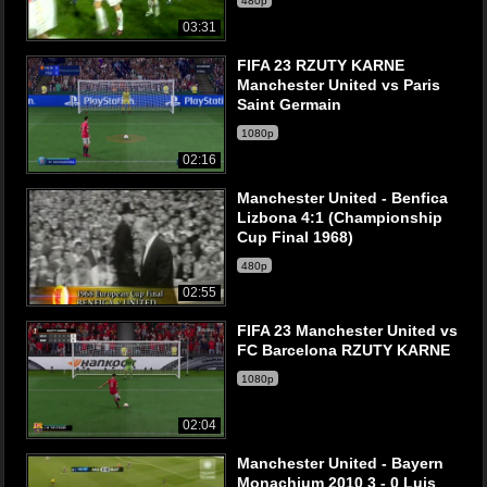
480p
03:31
FIFA 23 RZUTY KARNE
Manchester United vs Paris
Saint Germain
1080p
02:16
Manchester United - Benfica
Lizbona 4:1 (Championship
Cup Final 1968)
480p
02:55
FIFA 23 Manchester United vs
FC Barcelona RZUTY KARNE
1080p
02:04
Manchester United - Bayern
Monachium 2010 3 - 0 Luis