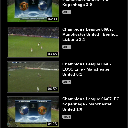
Kopenhaga 3:0
480p
04:30
Champions League 06/07.
Manchester United - Benfica
Lizbona 3:1
480p
03:45
Champions League 06/07.
LOSC Lille - Manchester
United 0:1
480p
06:52
Champions League 06/07. FC
Kopenhaga - Manchester
United 1:0
480p
04:23