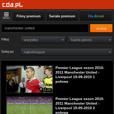
Filmy premium
Seriale premium
Dla dzieci
MENU
szukaj
Filtruj
Sortuj po
Premier League sezon 2010-
2011 Manchester United -
Liverpool 19-09-2010 1
połowa
53:28
Premier League sezon 2010-
2011 Manchester United -
Liverpool 19-09-2010 2
połowa