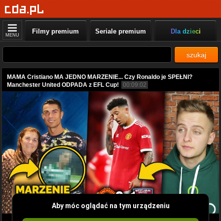
Filmy premium
Seriale premium
Dla dzieci
MENU
szukaj
MAMA Cristiano MA JEDNO MARZENIE... Czy Ronaldo je SPEŁNI?
Manchester United ODPADA z EFL Cup!
00:09:02
Aby móc oglądać na tym urządzeniu