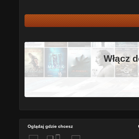
Włącz d
Oglądaj gdzie chcesz