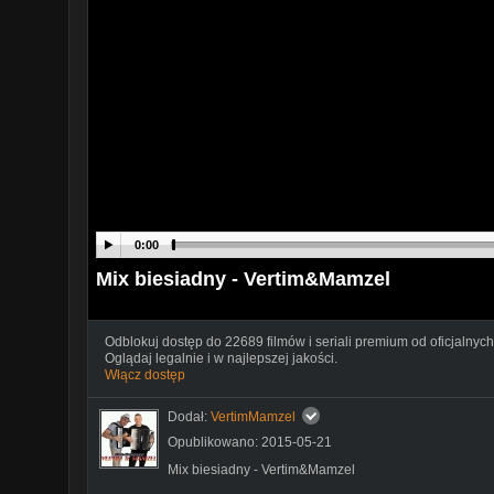
0:00
Mix biesiadny - Vertim&Mamzel
Odblokuj dostęp do 22689 filmów i seriali premium od oficjalnych
Oglądaj legalnie i w najlepszej jakości.
Włącz dostęp
Dodał:
VertimMamzel
Opublikowano: 2015-05-21
Mix biesiadny - Vertim&Mamzel