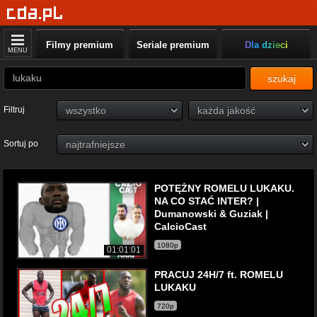
Filmy premium
Seriale premium
Dla dzieci
MENU
szukaj
Filtruj
Sortuj po
POTĘŻNY ROMELU LUKAKU.
NA CO STAĆ INTER? |
Dumanowski & Guziak |
CalcioCast
1080p
01:01:01
PRACUJ 24H/7 ft. ROMELU
LUKAKU
720p