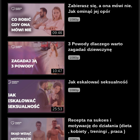
Zabierasz się, a ona mówi nie.
Jak ominąć jej opór
1080p
09:46
3 Powody dlaczego warto
zagadać dziewczynę
1080p
10:47
Jak eskalować seksualność
1080p
25:53
Recepta na sukces i
motywację do działania (dieta
, kobiety , treningi , praca )
1080p