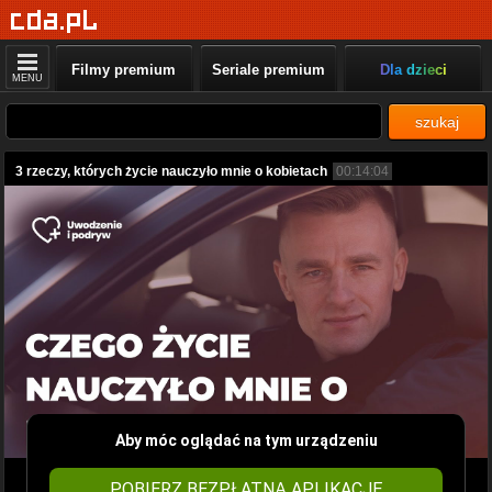
Filmy premium
Seriale premium
Dla dzieci
MENU
szukaj
3 rzeczy, których życie nauczyło mnie o kobietach
00:14:04
Aby móc oglądać na tym urządzeniu
POBIERZ BEZPŁATNĄ APLIKACJĘ