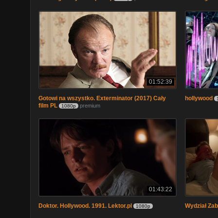
01:52:39
Gotowi na wszystko. Exterminator (2017) Cały
hollywood
film PL
premium
1080p
01:43:22
Doktor. Hollywood. 1991. Lektor.pl
Wydział Zab
1080p