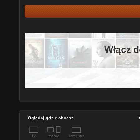
Włącz d
Oglądaj gdzie chcesz