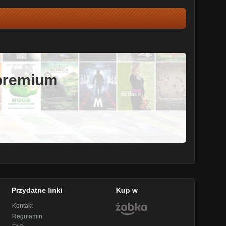
 premium
Przydatne linki
Kup w
Kontakt
Regulamin