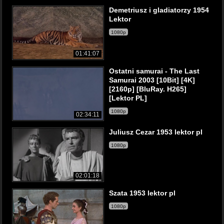
Demetriusz i gladiatorzy 1954
Lektor
1080p
01:41:07
Ostatni samurai - The Last
Samurai 2003 [10Bit] [4K]
[2160p] [BluRay. H265]
[Lektor PL]
1080p
02:34:11
Juliusz Cezar 1953 lektor pl
1080p
02:01:18
Szata 1953 lektor pl
1080p