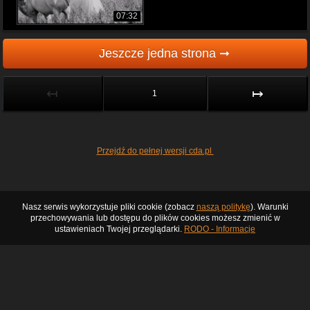
07:32
Jeszcze jedna strona ➞
↤
↦
1
Przejdź do pełnej wersji cda.pl
Nasz serwis wykorzystuje pliki cookie (zobacz
naszą politykę
). Warunki
przechowywania lub dostępu do plików cookies możesz zmienić w
ustawieniach Twojej przeglądarki.
RODO - Informacje