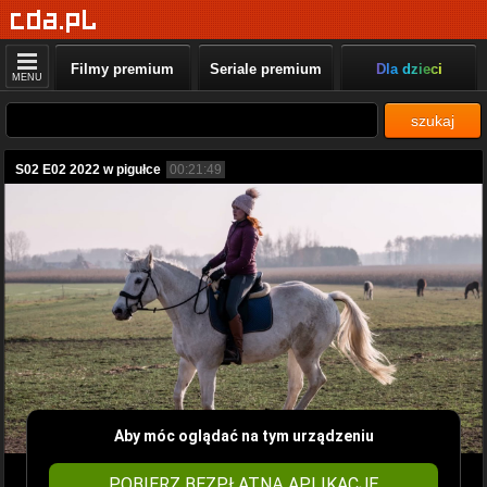
Filmy premium
Seriale premium
Dla dzieci
MENU
szukaj
S02 E02 2022 w pigułce
00:21:49
Aby móc oglądać na tym urządzeniu
POBIERZ BEZPŁATNĄ APLIKACJĘ