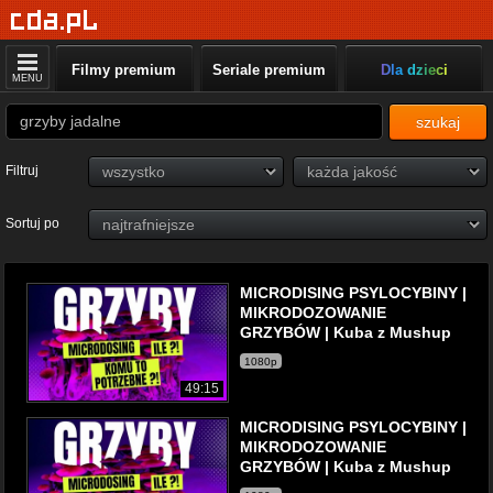
Filmy premium
Seriale premium
Dla dzieci
MENU
szukaj
Filtruj
Sortuj po
MICRODISING PSYLOCYBINY |
MIKRODOZOWANIE
GRZYBÓW | Kuba z Mushup
1080p
49:15
MICRODISING PSYLOCYBINY |
MIKRODOZOWANIE
GRZYBÓW | Kuba z Mushup